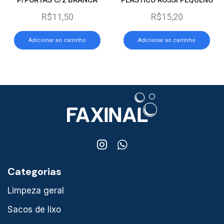
C/12
R$
11,50
R$
15,20
Adicionar ao carrinho
Adicionar ao carrinho
Categorias
Limpeza geral
Sacos de lixo