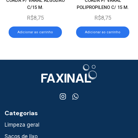
CORDA P/ VARAL ALGODAO
CORDA P/ VARAL
C/15 M.
POLIPROPILENO C/ 15 M.
R$
8,75
R$
8,75
Adicionar ao carrinho
Adicionar ao carrinho
Categorias
Limpeza geral
Sacos de lixo