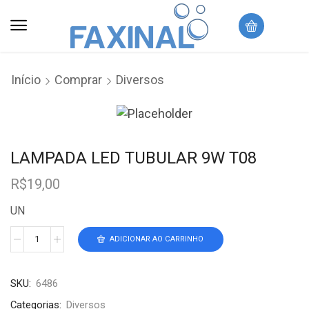
Início
Comprar
Diversos
LAMPADA LED TUBULAR 9W T08
R$
19,00
UN
ADICIONAR AO CARRINHO
SKU:
6486
Categorias:
Diversos