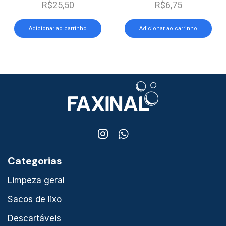
R$
25,50
R$
6,75
Adicionar ao carrinho
Adicionar ao carrinho
Categorias
Limpeza geral
Sacos de lixo
Descartáveis