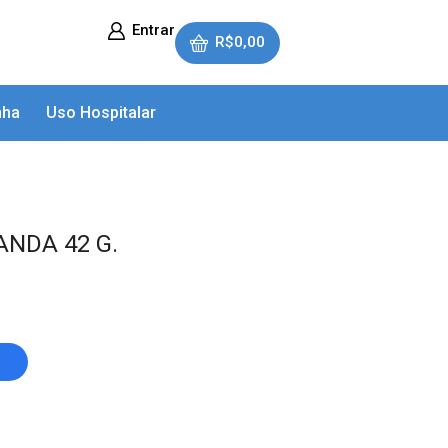
Entrar
R$
0,00
nha
Uso Hospitalar
ANDA 42 G.