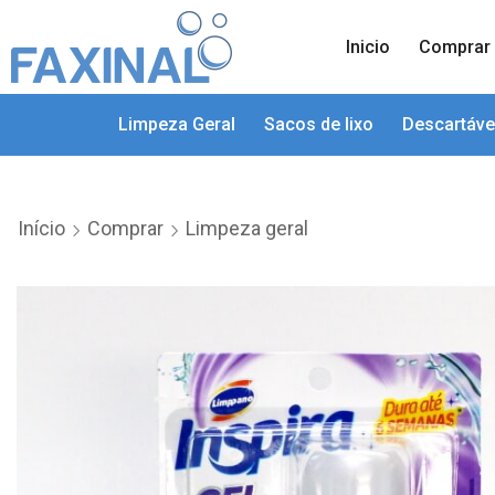
Inicio
Comprar
Limpeza Geral
Sacos de lixo
Descartáve
Início
Comprar
Limpeza geral