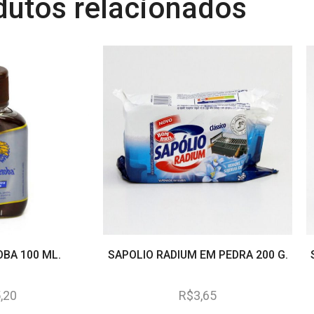
dutos relacionados
OBA 100 ML.
SAPOLIO RADIUM EM PEDRA 200 G.
,20
R$
3,65