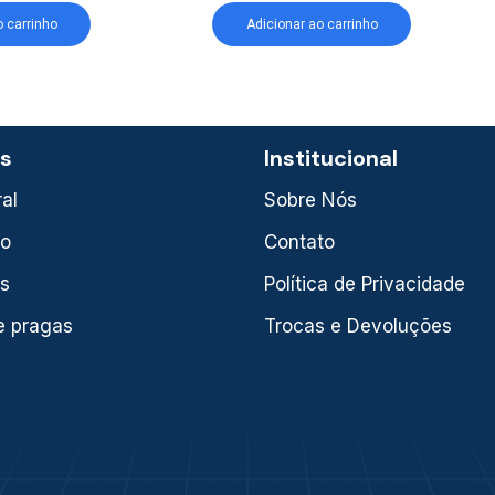
o carrinho
Adicionar ao carrinho
as
Institucional
al
Sobre Nós
xo
Contato
is
Política de Privacidade
e pragas
Trocas e Devoluções