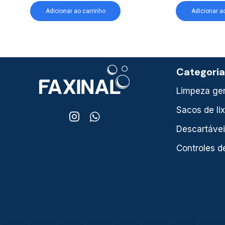
Adicionar ao carrinho
Adicionar a
Categori
Limpeza ger
Sacos de li
Descartáve
Controles d