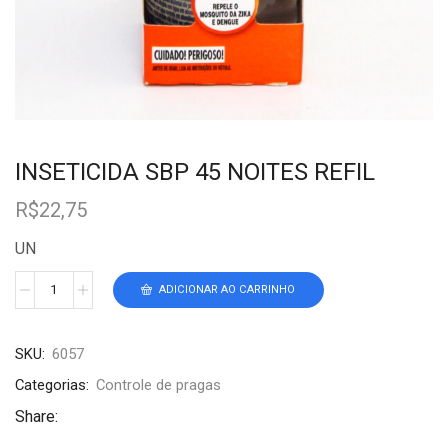
INSETICIDA SBP 45 NOITES REFIL
R$
22,75
UN
ADICIONAR AO CARRINHO
SKU:
6057
Categorias:
Controle de pragas
Share: