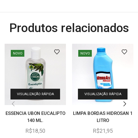
Produtos relacionados
NOVO
NOVO
VISUALIZAÇÃO RÁPIDA
VISUALIZAÇÃO RÁPIDA
ESSENCIA UBON EUCALIPTO
LIMPA BORDAS HIDROSAN 1
140 ML.
LITRO
R$
18,50
R$
21,95