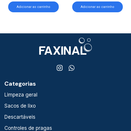
Adicionar ao carrinho
Adicionar ao carrinho
Categorias
Limpeza geral
Sacos de lixo
Descartáveis
Controles de pragas