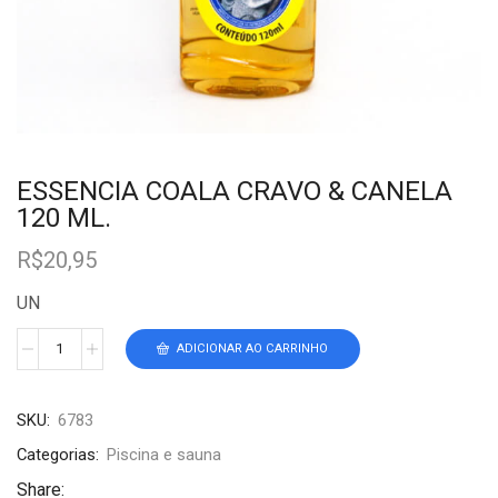
ESSENCIA COALA CRAVO & CANELA
120 ML.
R$
20,95
UN
ADICIONAR AO CARRINHO
SKU:
6783
Categorias:
Piscina e sauna
Share: