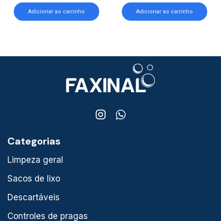
Adicionar ao carrinho
Adicionar ao carrinho
Categorias
Limpeza geral
Sacos de lixo
Descartáveis
Controles de pragas