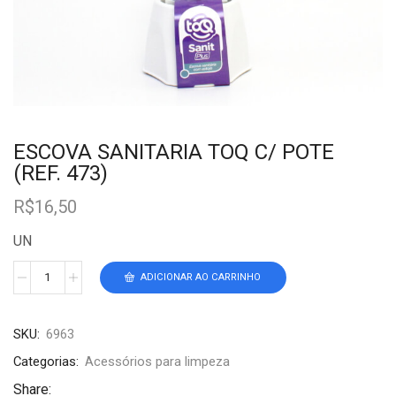
ESCOVA SANITARIA TOQ C/ POTE
(REF. 473)
R$
16,50
UN
ADICIONAR AO CARRINHO
SKU:
6963
Categorias:
Acessórios para limpeza
Share: