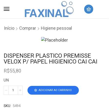
Início
Comprar
Higiene pessoal
DISPENSER PLASTICO PREMISSE
VELOX P/ PAPEL HIGIENICO CAI CAI
R$
55,80
UN
ADICIONAR AO CARRINHO
SKU:
5494