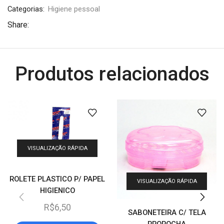
Categorias:
Higiene pessoal
Share:
Produtos relacionados
VISUALIZAÇÃO RÁPIDA
ROLETE PLASTICO P/ PAPEL
VISUALIZAÇÃO RÁPIDA
HIGIENICO
R$
6,50
SABONETEIRA C/ TELA
PROROCHA