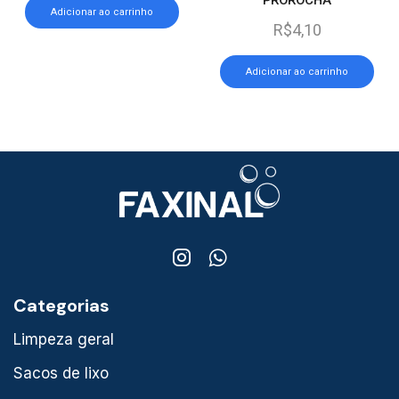
Adicionar ao carrinho
R$
4,10
Adicionar ao carrinho
Categorias
Limpeza geral
Sacos de lixo