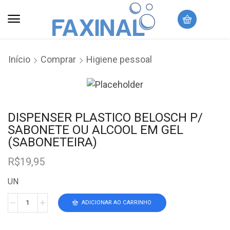
Início
Comprar
Higiene pessoal
DISPENSER PLASTICO BELOSCH P/
SABONETE OU ALCOOL EM GEL
(SABONETEIRA)
R$
19,95
UN
ADICIONAR AO CARRINHO