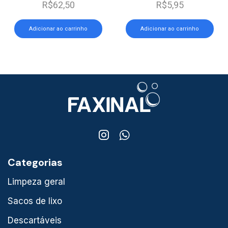
R$
62,50
R$
5,95
Adicionar ao carrinho
Adicionar ao carrinho
Categorias
Limpeza geral
Sacos de lixo
Descartáveis