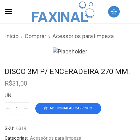
Início
Comprar
Acessórios para limpeza
DISCO 3M P/ ENCERADEIRA 270 MM.
R$
31,00
UN
ADICIONAR AO CARRINHO
SKU:
6319
Categorias:
Acessórios para limpeza