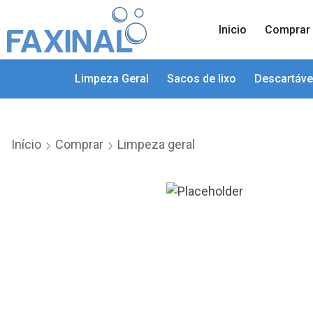
Inicio
Comprar
Limpeza Geral
Sacos de lixo
Descartáve
Início
Comprar
Limpeza geral