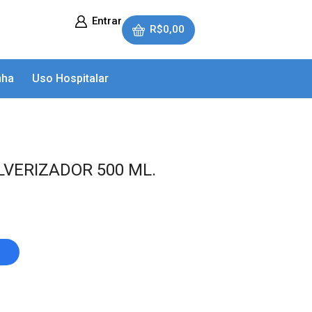
Entrar
R$
0,00
nha
Uso Hospitalar
LVERIZADOR 500 ML.