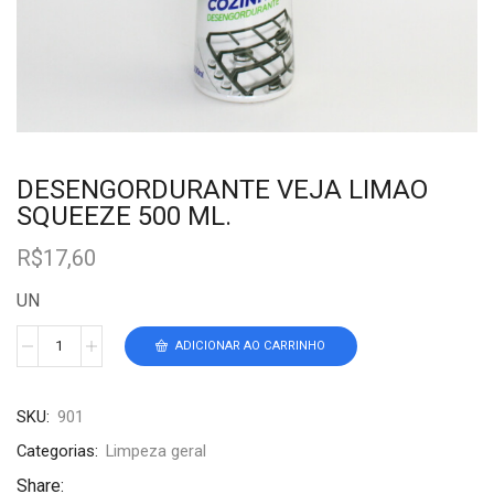
DESENGORDURANTE VEJA LIMAO
SQUEEZE 500 ML.
R$
17,60
UN
ADICIONAR AO CARRINHO
SKU:
901
Categorias:
Limpeza geral
Share: