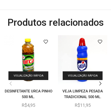
Produtos relacionados
VISUALIZAÇÃO RÁPIDA
VISUALIZAÇÃO RÁPIDA
DESINFETANTE URCA PINHO
VEJA LIMPEZA PESADA
500 ML.
TRADICIONAL 500 ML.
R$
4,95
R$
11,95