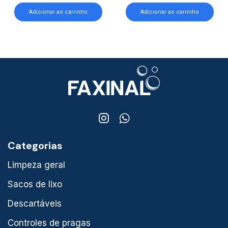
Adicionar ao carrinho
Adicionar ao carrinho
Categorias
Limpeza geral
Sacos de lixo
Descartáveis
Controles de pragas