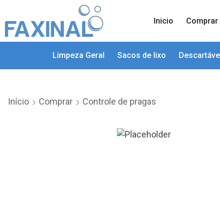
Inicio
Comprar
Limpeza Geral
Sacos de lixo
Descartáve
Início
Comprar
Controle de pragas