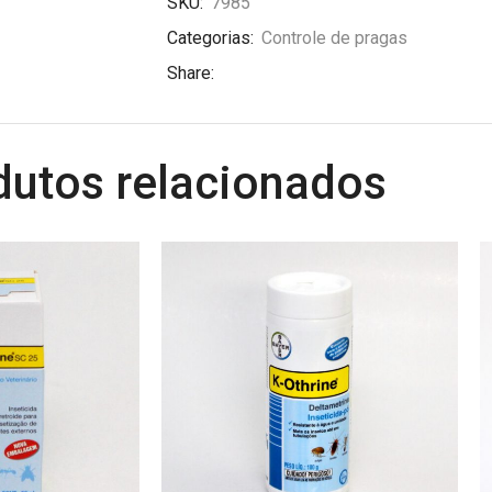
SKU:
7985
Categorias:
Controle de pragas
Share:
dutos relacionados