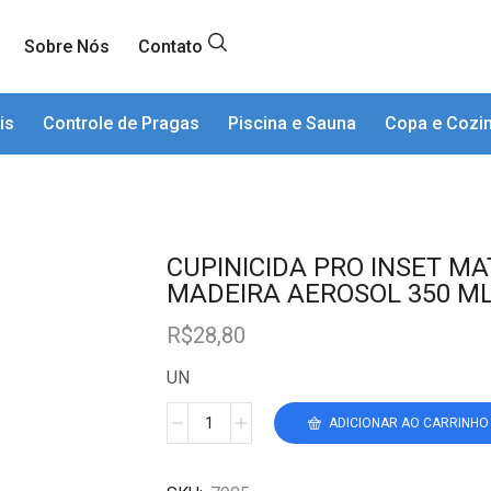
Sobre Nós
Contato
is
Controle de Pragas
Piscina e Sauna
Copa e Cozi
CUPINICIDA PRO INSET MA
MADEIRA AEROSOL 350 ML
R$
28,80
UN
ADICIONAR AO CARRINHO