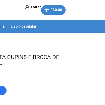
Entrar
R$
0,00
nha
Uso Hospitalar
TA CUPINS E BROCA DE
.