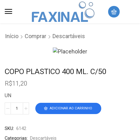
Início
Comprar
Descartáveis
COPO PLASTICO 400 ML. C/50
R$
11,20
UN
ADICIONAR AO CARRINHO
SKU:
6142
Categorias:
Descartáveis