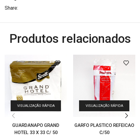
Share:
Produtos relacionados
VISUALIZAÇÃO RÁPIDA
VISUALIZAÇÃO RÁPIDA
GUARDANAPO GRAND
GARFO PLASTICO REFEICAO
HOTEL 33 X 33 C/ 50
C/50