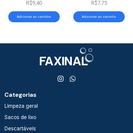
R$
9,40
R$
7,75
Adicionar ao carrinho
Adicionar ao carrinho
Categorias
Limpeza geral
Sacos de lixo
Descartáveis