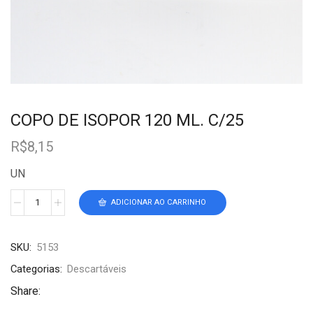
COPO DE ISOPOR 120 ML. C/25
R$
8,15
UN
ADICIONAR AO CARRINHO
SKU:
5153
Categorias:
Descartáveis
Share: