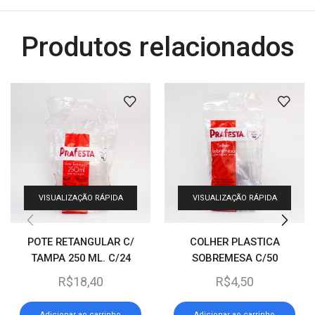
Produtos relacionados
VISUALIZAÇÃO RÁPIDA
VISUALIZAÇÃO RÁPIDA
POTE RETANGULAR C/
COLHER PLASTICA
TAMPA 250 ML. C/24
SOBREMESA C/50
R$
18,40
R$
4,50
Adicionar ao carrinho
Adicionar ao carrinho