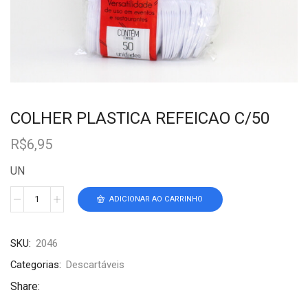
COLHER PLASTICA REFEICAO C/50
R$
6,95
UN
ADICIONAR AO CARRINHO
SKU:
2046
Categorias:
Descartáveis
Share: