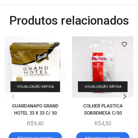
Produtos relacionados
VISUALIZAÇÃO RÁPIDA
VISUALIZAÇÃO RÁPIDA
GUARDANAPO GRAND
COLHER PLASTICA
HOTEL 33 X 33 C/ 50
SOBREMESA C/50
R$
9,40
R$
4,50
Adicionar ao carrinho
Adicionar ao carrinho