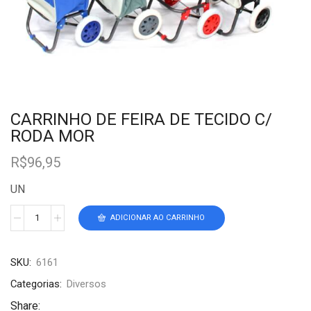
CARRINHO DE FEIRA DE TECIDO C/
RODA MOR
R$
96,95
UN
ADICIONAR AO CARRINHO
SKU:
6161
Categorias:
Diversos
Share: