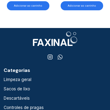
Adicionar ao carrinho
Adicionar ao carrinho
Categorias
Limpeza geral
Sacos de lixo
Descartáveis
Controles de pragas