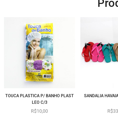
Pro
TOUCA PLASTICA P/ BANHO PLAST
SANDALIA HAVAI
LEO C/3
R$
10,00
R$
33