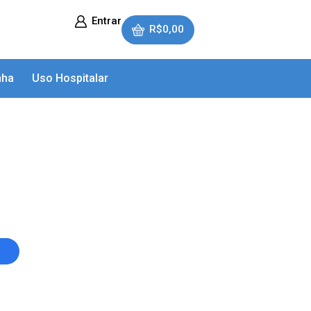
Entrar
R$
0,00
nha
Uso Hospitalar