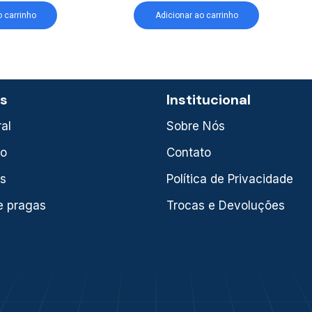
o carrinho
Adicionar ao carrinho
as
Institucional
al
Sobre Nós
xo
Contato
is
Política de Privacidade
e pragas
Trocas e Devoluções