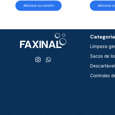
Adicionar ao carrinho
Adicionar a
Categori
Limpeza ger
Sacos de li
Descartáve
Controles d