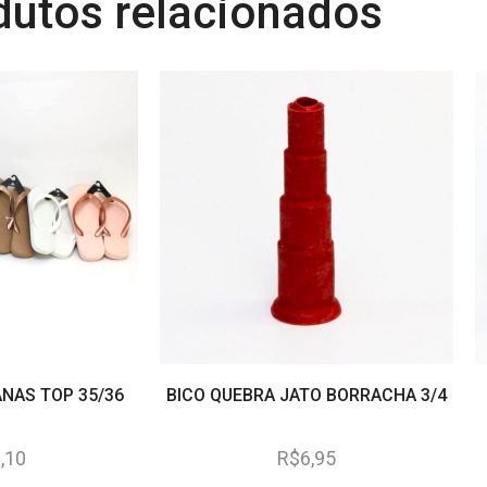
dutos relacionados
ANAS TOP 35/36
BICO QUEBRA JATO BORRACHA 3/4
,10
R$
6,95