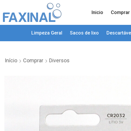
Inicio
Comprar
Limpeza Geral
Sacos de lixo
Descartáve
Início
Comprar
Diversos