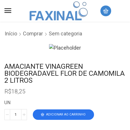
Início
Comprar
Sem categoria
AMACIANTE VINAGREEN
BIODEGRADAVEL FLOR DE CAMOMILA
2 LITROS
R$
18,25
UN
ADICIONAR AO CARRINHO