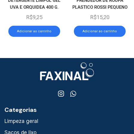
DETERGENTE LIMPOL GEL
PRENDEDOR DE ROUPA
UVA E ORQUIDEA 400 G.
PLASTICO ROSSI PEQUENO
C/12
R$
9,25
R$
15,20
Adicionar ao carrinho
Adicionar ao carrinho
Categorias
Limpeza geral
Sacos de lixo