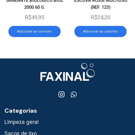
SANEANTE BIOLOGICO BIOL
ESCOVA ROSSI MULTIUSO
2000 60 G.
(REF. 123)
R$
49,95
R$
24,20
Adicionar ao carrinho
Adicionar ao carrinho
Categorias
Limpeza geral
Sacos de lixo