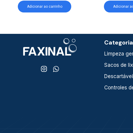
Adicionar ao carrinho
Adicionar a
Categori
Limpeza ger
Sacos de li
Descartáve
Controles d