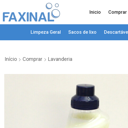
Inicio
Comprar
Limpeza Geral
Sacos de lixo
Descartáve
Início
Comprar
Lavanderia