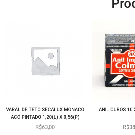
Pro
VARAL DE TETO SECALUX MONACO
ANIL CUBOS 10
ACO PINTADO 1,20(L) X 0,56(P)
R$
63,00
R$
38