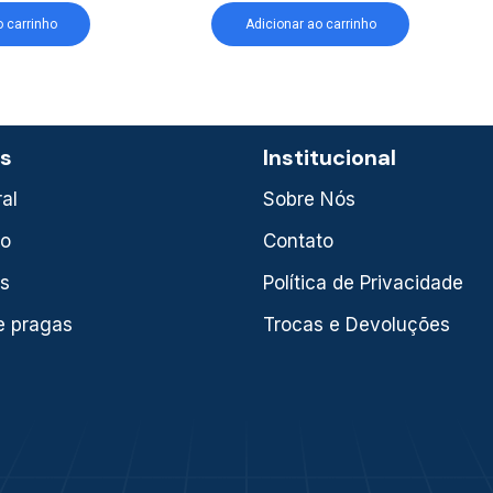
o carrinho
Adicionar ao carrinho
as
Institucional
al
Sobre Nós
xo
Contato
is
Política de Privacidade
e pragas
Trocas e Devoluções