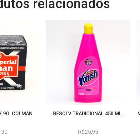
dutos relacionados
 X 9G. COLMAN
RESOLV TRADICIONAL 450 ML.
,30
R$
25,95