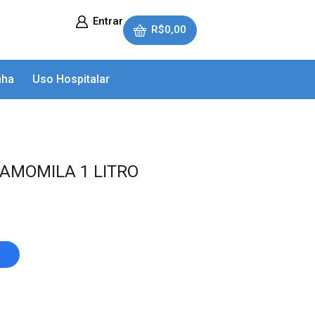
Entrar
R$
0,00
nha
Uso Hospitalar
AMOMILA 1 LITRO