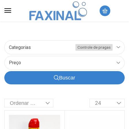
Categorias
Controle de pragas
Preço
Buscar