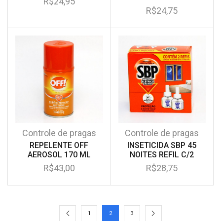
R$
24,95
R$
24,75
Controle de pragas
Controle de pragas
REPELENTE OFF
INSETICIDA SBP 45
AEROSOL 170 ML
NOITES REFIL C/2
R$
43,00
R$
28,75
1
2
3