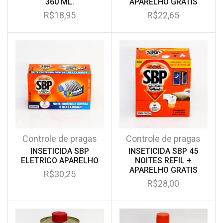
360 ML.
APARELHO GRATIS
R$
18,95
R$
22,65
Controle de pragas
Controle de pragas
INSETICIDA SBP
INSETICIDA SBP 45
ELETRICO APARELHO
NOITES REFIL +
APARELHO GRATIS
R$
30,25
R$
28,00