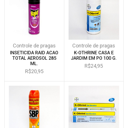
Controle de pragas
Controle de pragas
INSETICIDA RAID ACAO
K-OTHRINE CASA E
TOTAL AEROSOL 285
JARDIM EM PO 100 G.
ML.
R$
24,95
R$
20,95